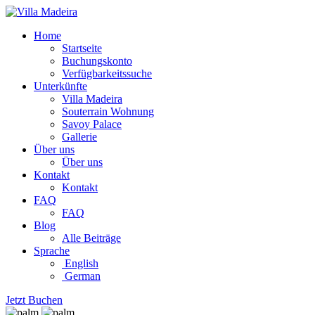
Home
Startseite
Buchungskonto
Verfügbarkeitssuche
Unterkünfte
Villa Madeira
Souterrain Wohnung
Savoy Palace
Gallerie
Über uns
Über uns
Kontakt
Kontakt
FAQ
FAQ
Blog
Alle Beiträge
Sprache
English
German
Jetzt Buchen