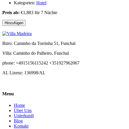
Kategorien:
Hotel
Preis ab:
€
1,883
für 7 Nächte
Hinzufügen
Büro: Caminho da Torrinha 51, Funchal
Villa: Caminho do Palheiro, Funchal
phone: +4915156115242 +351927962067
AL Lizenz: 136998/AL
Menu
Home
Über Uns
Unterkunft
Blog
Kontakt