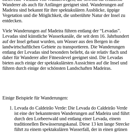
Wanderer als auch für Anfänger geeignet sind. Wanderungen auf
Madeira sind bekannt für ihre spektakulären Ausblicke, üppige
Vegetation und die Möglichkeit, die unberührte Natur der Insel zu
entdecken.
Viele Wanderungen auf Madeira führen entlang der “Levadas”.
Levadas sind künstliche Wasserkanäle, die seit dem 16. Jahrhundert
auf der Insel gebaut wurden, um Wasser aus den Bergen in die
landwirtschaftlichen Gebiete zu transportieren. Die Wanderungen
entlang der Levadas sind besonders beliebt, da sie relativ flach und
daher für Wanderer aller Fitnesslevel geeignet sind. Die Levadas
bieten auch einige der spektakulärsten Aussichten auf die Insel und
führen durch einige der schönsten Landschaften Madeiras.
Einige Beispiele für Wanderungen:
Levada do Caldeirão Verde: Die Levada do Caldeirão Verde
ist eine der bekanntesten Wanderungen auf Madeira und führt
durch den Lorbeerwald und entlang einer Levada, einem
traditionellen Bewässerungskanal. Diese 13 km lange Strecke
führt zu einem spektakulären Wasserfall, der in einen grünen