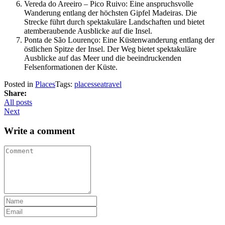
Vereda do Areeiro – Pico Ruivo: Eine anspruchsvolle
Wanderung entlang der höchsten Gipfel Madeiras. Die
Strecke führt durch spektakuläre Landschaften und bietet
atemberaubende Ausblicke auf die Insel.
Ponta de São Lourenço: Eine Küstenwanderung entlang der
östlichen Spitze der Insel. Der Weg bietet spektakuläre
Ausblicke auf das Meer und die beeindruckenden
Felsenformationen der Küste.
Posted in
Places
Tags:
places
sea
travel
Share:
All posts
Next
Write a comment