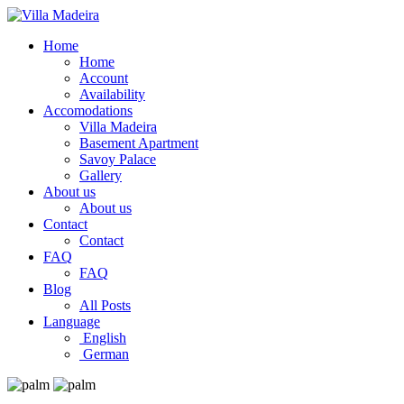
Home
Home
Account
Availability
Accomodations
Villa Madeira
Basement Apartment
Savoy Palace
Gallery
About us
About us
Contact
Contact
FAQ
FAQ
Blog
All Posts
Language
English
German