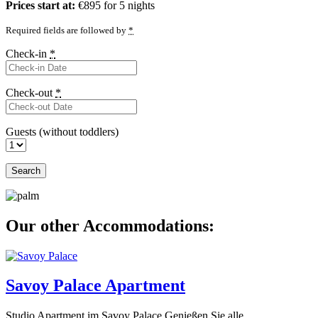
Prices start at:
€
895
for 5 nights
Required fields are followed by
*
Check-in
*
Check-out
*
Guests (without toddlers)
Search
Our other Accommodations:
Savoy Palace Apartment
Studio Apartment im Savoy Palace Genießen Sie alle