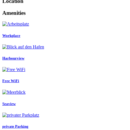
Location
Amenities
Workplace
Harbourview
Free WiFi
Seaview
private Parking