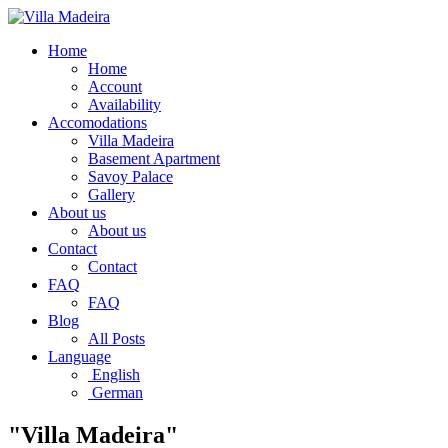
Home
Home
Account
Availability
Accomodations
Villa Madeira
Basement Apartment
Savoy Palace
Gallery
About us
About us
Contact
Contact
FAQ
FAQ
Blog
All Posts
Language
English
German
"Villa Madeira"