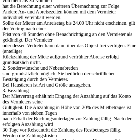
von mehr als 30 Minuten
hat die Berechnung einer weiteren Übernachtung zur Folge.
Andere An- und Abreisezeiten können mit dem Vermieter
individuell vereinbart werden.
Sollte der Mieter am Anreisetag bis 24.00 Uhr nicht erscheinen, gilt
der Vertrag nach einer
Frist von 48 Stunden ohne Benachrichtigung an den Vermieter als
gekündigt. Der Vermieter
oder dessen Vertreter kann dann über das Objekt frei verfügen. Eine
(anteilige)
Rückzahlung der Miete aufgrund verfrühter Abreise erfolgt
grundsätzlich nicht.
2. Sonderwünsche und Nebenabreden
sind grundsätzlich möglich. Sie bedürfen der schriftlichen
Bestätigung durch den Vermieter.
Bei Haustieren ist Art und Größe anzugeben.
3. Bezahlung
Der Mietvertrag erhält mit Eingang der Anzahlung auf das Konto
des Vermieters seine
Gültigkeit. Die Anzahlung in Höhe von 20% des Mietbetrages ist
innerhalb von sieben Tagen
nach Erhalt der Buchungsunterlagen zur Zahlung fällig. Nach der
erfolgten Anzahlung wird
30 Tage vor Reiseantritt die Zahlung des Restbetrages fällig.
Werden die Zahlungsfristen