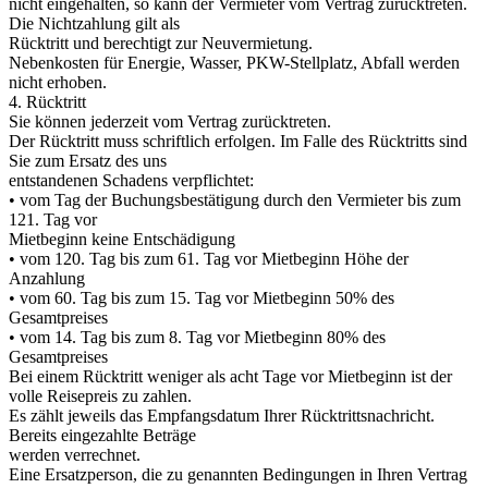
nicht eingehalten, so kann der Vermieter vom Vertrag zurücktreten.
Die Nichtzahlung gilt als
Rücktritt und berechtigt zur Neuvermietung.
Nebenkosten für Energie, Wasser, PKW-Stellplatz, Abfall werden
nicht erhoben.
4. Rücktritt
Sie können jederzeit vom Vertrag zurücktreten.
Der Rücktritt muss schriftlich erfolgen. Im Falle des Rücktritts sind
Sie zum Ersatz des uns
entstandenen Schadens verpflichtet:
• vom Tag der Buchungsbestätigung durch den Vermieter bis zum
121. Tag vor
Mietbeginn keine Entschädigung
• vom 120. Tag bis zum 61. Tag vor Mietbeginn Höhe der
Anzahlung
• vom 60. Tag bis zum 15. Tag vor Mietbeginn 50% des
Gesamtpreises
• vom 14. Tag bis zum 8. Tag vor Mietbeginn 80% des
Gesamtpreises
Bei einem Rücktritt weniger als acht Tage vor Mietbeginn ist der
volle Reisepreis zu zahlen.
Es zählt jeweils das Empfangsdatum Ihrer Rücktrittsnachricht.
Bereits eingezahlte Beträge
werden verrechnet.
Eine Ersatzperson, die zu genannten Bedingungen in Ihren Vertrag