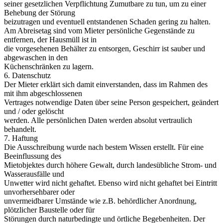
seiner gesetzlichen Verpflichtung Zumutbare zu tun, um zu einer
Behebung der Störung
beizutragen und eventuell entstandenen Schaden gering zu halten.
Am Abreisetag sind vom Mieter persönliche Gegenstände zu
entfernen, der Hausmüll ist in
die vorgesehenen Behälter zu entsorgen, Geschirr ist sauber und
abgewaschen in den
Küchenschränken zu lagern.
6. Datenschutz
Der Mieter erklärt sich damit einverstanden, dass im Rahmen des
mit ihm abgeschlossenen
Vertrages notwendige Daten über seine Person gespeichert, geändert
und / oder gelöscht
werden. Alle persönlichen Daten werden absolut vertraulich
behandelt.
7. Haftung
Die Ausschreibung wurde nach bestem Wissen erstellt. Für eine
Beeinflussung des
Mietobjektes durch höhere Gewalt, durch landesübliche Strom- und
Wasserausfälle und
Unwetter wird nicht gehaftet. Ebenso wird nicht gehaftet bei Eintritt
unvorhersehbarer oder
unvermeidbarer Umstände wie z.B. behördlicher Anordnung,
plötzlicher Baustelle oder für
Störungen durch naturbedingte und örtliche Begebenheiten. Der