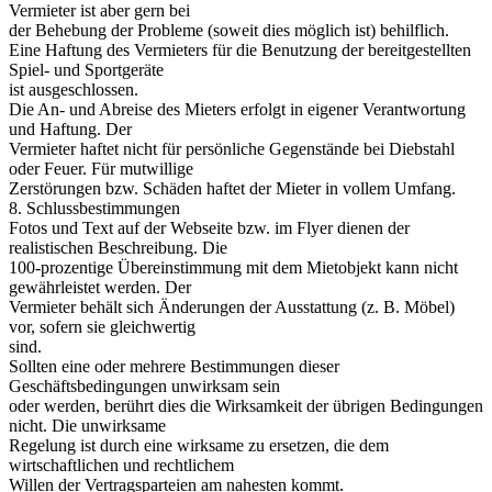
Vermieter ist aber gern bei
der Behebung der Probleme (soweit dies möglich ist) behilflich.
Eine Haftung des Vermieters für die Benutzung der bereitgestellten
Spiel- und Sportgeräte
ist ausgeschlossen.
Die An- und Abreise des Mieters erfolgt in eigener Verantwortung
und Haftung. Der
Vermieter haftet nicht für persönliche Gegenstände bei Diebstahl
oder Feuer. Für mutwillige
Zerstörungen bzw. Schäden haftet der Mieter in vollem Umfang.
8. Schlussbestimmungen
Fotos und Text auf der Webseite bzw. im Flyer dienen der
realistischen Beschreibung. Die
100-prozentige Übereinstimmung mit dem Mietobjekt kann nicht
gewährleistet werden. Der
Vermieter behält sich Änderungen der Ausstattung (z. B. Möbel)
vor, sofern sie gleichwertig
sind.
Sollten eine oder mehrere Bestimmungen dieser
Geschäftsbedingungen unwirksam sein
oder werden, berührt dies die Wirksamkeit der übrigen Bedingungen
nicht. Die unwirksame
Regelung ist durch eine wirksame zu ersetzen, die dem
wirtschaftlichen und rechtlichem
Willen der Vertragsparteien am nahesten kommt.