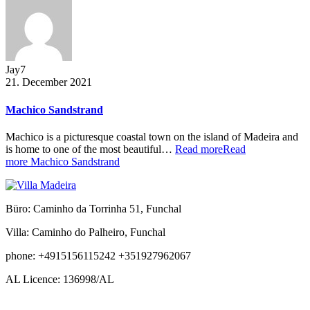
Jay7
21. December 2021
Machico Sandstrand
Machico is a picturesque coastal town on the island of Madeira and
is home to one of the most beautiful…
Read more
Read
more Machico Sandstrand
Büro: Caminho da Torrinha 51, Funchal
Villa: Caminho do Palheiro, Funchal
phone: +4915156115242 +351927962067
AL Licence: 136998/AL