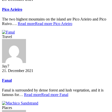
Pico Arieiro
The two highest mountains on the island are Pico Arieiro and Pico
Ruivo….
Read more
Read more Pico Arieiro
Travel
Jay7
21. December 2021
Fanal
Fanal is surrounded by dense forest and lush vegetation, and it is
famous for…
Read more
Read more Fanal
Places