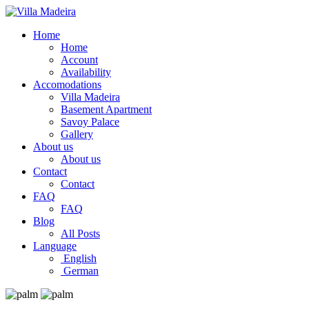
Home
Home
Account
Availability
Accomodations
Villa Madeira
Basement Apartment
Savoy Palace
Gallery
About us
About us
Contact
Contact
FAQ
FAQ
Blog
All Posts
Language
English
German