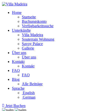
Home
Startseite
Buchungskonto
Verfügbarkeitssuche
Unterkünfte
Villa Madeira
Souterrain Wohnung
Savoy Palace
Gallerie
Über uns
Über uns
Kontakt
Kontakt
FAQ
FAQ
Blog
Alle Beiträge
Sprache
English
German
Jetzt Buchen