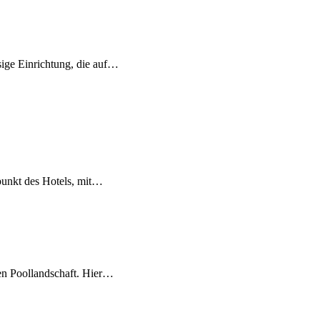
ssige Einrichtung, die auf…
punkt des Hotels, mit…
en Poollandschaft. Hier…