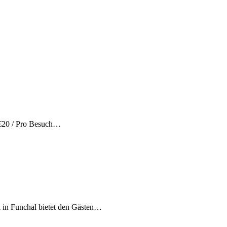
 €20 / Pro Besuch…
l in Funchal bietet den Gästen…