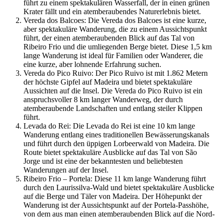
führt zu einem spektakulären Wasserfall, der in einen grünen
Krater fällt und ein atemberaubendes Naturerlebnis bietet.
Vereda dos Balcoes: Die Vereda dos Balcoes ist eine kurze,
aber spektakuläre Wanderung, die zu einem Aussichtspunkt
führt, der einen atemberaubenden Blick auf das Tal von
Ribeiro Frio und die umliegenden Berge bietet. Diese 1,5 km
lange Wanderung ist ideal für Familien oder Wanderer, die
eine kurze, aber lohnende Erfahrung suchen.
Vereda do Pico Ruivo: Der Pico Ruivo ist mit 1.862 Metern
der höchste Gipfel auf Madeira und bietet spektakuläre
Aussichten auf die Insel. Die Vereda do Pico Ruivo ist ein
anspruchsvoller 8 km langer Wanderweg, der durch
atemberaubende Landschaften und entlang steiler Klippen
führt.
Levada do Rei: Die Levada do Rei ist eine 10 km lange
Wanderung entlang eines traditionellen Bewässerungskanals
und führt durch den üppigen Lorbeerwald von Madeira. Die
Route bietet spektakuläre Ausblicke auf das Tal von São
Jorge und ist eine der bekanntesten und beliebtesten
Wanderungen auf der Insel.
Ribeiro Frio – Portela: Diese 11 km lange Wanderung führt
durch den Laurissilva-Wald und bietet spektakuläre Ausblicke
auf die Berge und Täler von Madeira. Der Höhepunkt der
Wanderung ist der Aussichtspunkt auf der Portela-Passhöhe,
von dem aus man einen atemberaubenden Blick auf die Nord-