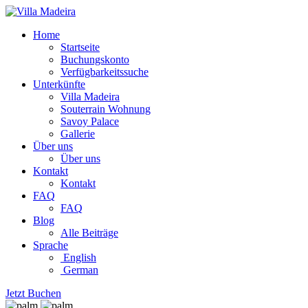
Home
Startseite
Buchungskonto
Verfügbarkeitssuche
Unterkünfte
Villa Madeira
Souterrain Wohnung
Savoy Palace
Gallerie
Über uns
Über uns
Kontakt
Kontakt
FAQ
FAQ
Blog
Alle Beiträge
Sprache
English
German
Jetzt Buchen