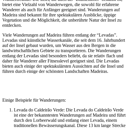
bietet eine Vielzahl von Wanderwegen, die sowohl für erfahrene
Wanderer als auch für Anfänger geeignet sind. Wanderungen auf
Madeira sind bekannt für ihre spektakulären Ausblicke, üppige
Vegetation und die Möglichkeit, die unberührte Natur der Insel zu
entdecken.
Viele Wanderungen auf Madeira führen entlang der “Levadas”.
Levadas sind künstliche Wasserkanäle, die seit dem 16. Jahrhundert
auf der Insel gebaut wurden, um Wasser aus den Bergen in die
landwirtschaftlichen Gebiete zu transportieren. Die Wanderungen
entlang der Levadas sind besonders beliebt, da sie relativ flach und
daher für Wanderer aller Fitnesslevel geeignet sind. Die Levadas
bieten auch einige der spektakulärsten Aussichten auf die Insel und
führen durch einige der schönsten Landschaften Madeiras.
Einige Beispiele für Wanderungen:
Levada do Caldeirão Verde: Die Levada do Caldeirão Verde
ist eine der bekanntesten Wanderungen auf Madeira und führt
durch den Lorbeerwald und entlang einer Levada, einem
traditionellen Bewässerungskanal. Diese 13 km lange Strecke