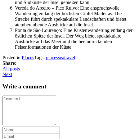
und Südküste der Insel genießen kann.
Vereda do Areeiro – Pico Ruivo: Eine anspruchsvolle
Wanderung entlang der höchsten Gipfel Madeiras. Die
Strecke führt durch spektakuläre Landschaften und bietet
atemberaubende Ausblicke auf die Insel.
Ponta de São Lourenço: Eine Küstenwanderung entlang der
östlichen Spitze der Insel. Der Weg bietet spektakuläre
Ausblicke auf das Meer und die beeindruckenden
Felsenformationen der Küste.
Posted in
Places
Tags:
places
sea
travel
Share:
All posts
Next
Write a comment